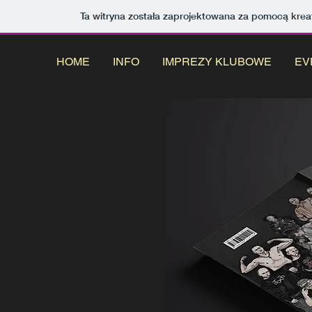
Ta witryna została zaprojektowana za pomocą kre
HOME
INFO
IMPREZY KLUBOWE
EV