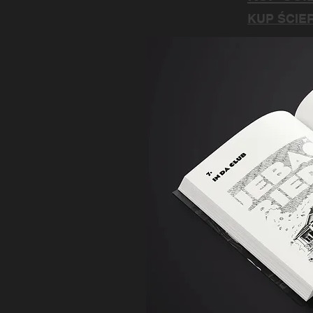
KUP ŚCIE